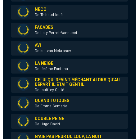
NECO
De Thibaud Joué
FAÇADES
De Laly Perret-Vannucci
AVI
De Ishtvan Nekrasov
LA NEIGE
De Jérôme Fontana
CELUI QUI DEVINT MÉCHANT ALORS QU’AU
DÉPART IL ÉTAIT GENTIL
De Jauffrey Gallé
QUAND TU JOUES
De Emma Semeria
DOUBLE PEINE
De Hugo David
N’AIE PAS PEUR DU LOUP, LA NUIT