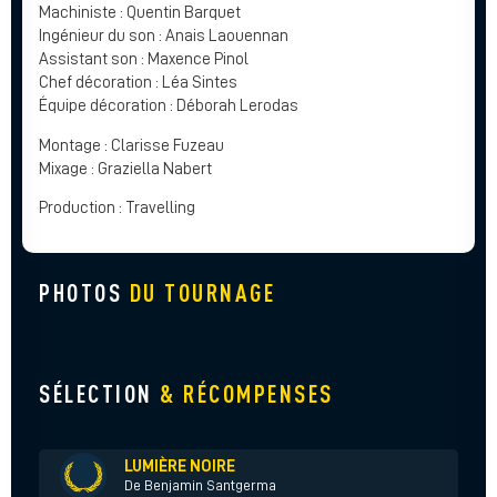
Machiniste : Quentin Barquet
Ingénieur du son : Anais Laouennan
Assistant son : Maxence Pinol
Chef décoration : Léa Sintes
Équipe décoration : Déborah Lerodas
Montage : Clarisse Fuzeau
Mixage : Graziella Nabert
Production : Travelling
PHOTOS
DU TOURNAGE
SÉLECTION
& RÉCOMPENSES
LUMIÈRE NOIRE
De Benjamin Santgerma