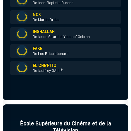
De Jean-Baptiste Durand
NOX
De Martin Ordas
INSHALLAH
De Jason Girard et Youssef Gebran
FAKE
De Lou Brice Léonard
EL CHE’PITO
De Jauffrey GALLÉ
École Supérieure du Cinéma et de la
Télévision