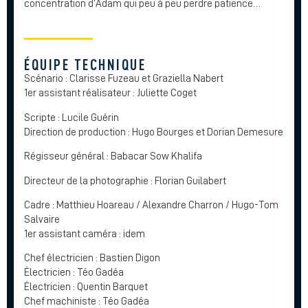
concentration d’Adam qui peu à peu perdre patience…
ÉQUIPE TECHNIQUE
Scénario : Clarisse Fuzeau et Graziella Nabert
1er assistant réalisateur : Juliette Coget
Scripte : Lucile Guérin
Direction de production : Hugo Bourges et Dorian Demesure
Régisseur général : Babacar Sow Khalifa
Directeur de la photographie : Florian Guilabert
Cadre : Matthieu Hoareau / Alexandre Charron / Hugo-Tom
Salvaire
1er assistant caméra : idem
Chef électricien : Bastien Digon
Électricien : Téo Gadéa
Électricien : Quentin Barquet
Chef machiniste : Téo Gadéa