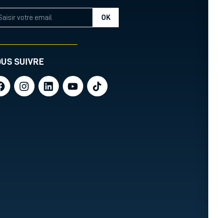
OK
US SUIVRE