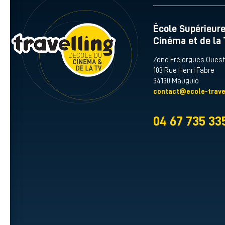
École Supérieur
Cinéma et de la 
Zone Fréjorgues Ouest
103 Rue Henri Fabre
34130 Mauguio
contact@ecole-trave
04 67 735 33