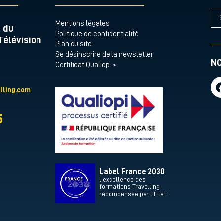
Mentions légales
e du
Politique de confidentialité
Télévision
Plan du site
Se désinscrire de la newsletter
NO
Certificat Qualiopi >
lling.com
5
Label France 2030
l’excellence des
formations Travelling
récompensée par l’État.