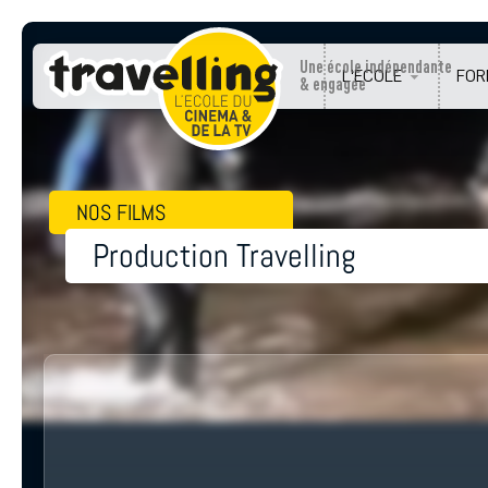
Une école indépendante
L'ÉCOLE
FOR
& engagée
NOS FILMS
Production Travelling