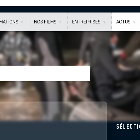
MATIONS
NOS FILMS
ENTREPRISES
ACTUS
SÉLECT