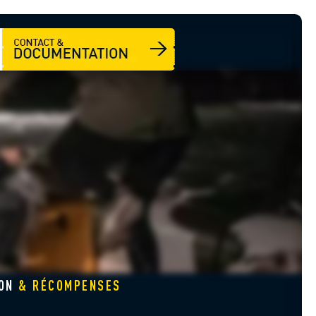
ION
& RÉCOMPENSES