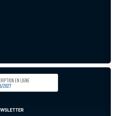
CRIPTION EN LIGNE
6/2027
EWSLETTER