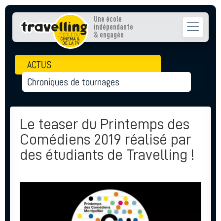
Une école
indépendante
& engagée
ACTUS
Chroniques de tournages
Le teaser du Printemps des
Comédiens 2019 réalisé par
des étudiants de Travelling !