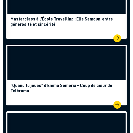
Masterclass à l’École Travelling : Elie Semoun, entre
générosité et sincérité
“Quand tu joues” d’Emma Séméria – Coup de cœur de
Télérama